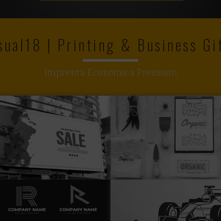
sual18 | Printing & Business Gi
Imprenta Economica Premium