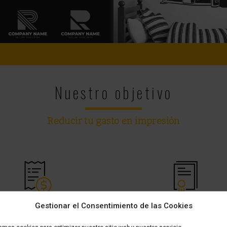
Nuestro objetivo
Reducir tu gasto en impresión
Gestionar el Consentimiento de las Cookies
PRECIO MÍNIMO
GARANTÍA DE
GARANTIZADO
CALIDAD