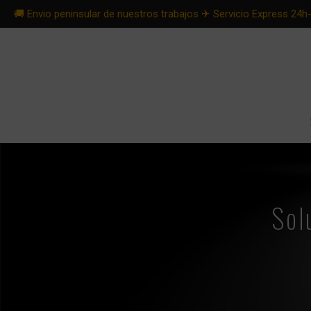
🚚 Envio peninsular de nuestros trabajos ✈︎ Servicio Express 24h
Sol