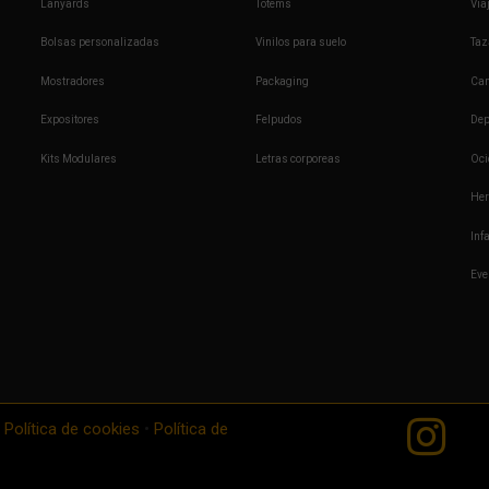
Lanyards
Totems
Via
Bolsas personalizadas
Vinilos para suelo
Taz
Mostradores
Packaging
Cam
Expositores
Felpudos
Dep
Kits Modulares
Letras corporeas
Oci
Her
Infa
Eve
•
Política de cookies
•
Política de