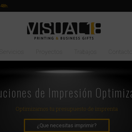
-48h.
Servicios
Proyectos
Trabajos
Contact
uciones de Impresión Optimiz
Optimizamos tu presupuesto de imprenta
¿Que necesitas imprimir?